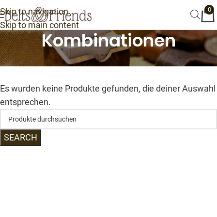
0
Skip to navigation
Skip to main content
Kombinationen
Start
/
Kombinationen
Es wurden keine Produkte gefunden, die deiner Auswahl
entsprechen.
SEARCH