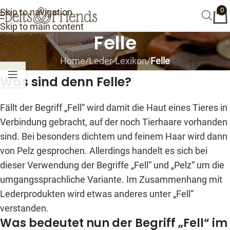
0
Skip to navigation
Skip to main content
Felle
Home
/
Leder-Lexikon
/
Felle
Was sind denn Felle?
Fällt der Begriff „Fell“ wird damit die Haut eines Tieres in
Verbindung gebracht, auf der noch Tierhaare vorhanden
sind. Bei besonders dichtem und feinem Haar wird dann
von Pelz gesprochen. Allerdings handelt es sich bei
dieser Verwendung der Begriffe „Fell“ und „Pelz“ um die
umgangssprachliche Variante. Im Zusammenhang mit
Lederprodukten wird etwas anderes unter „Fell“
verstanden.
Was bedeutet nun der Begriff „Fell“ im