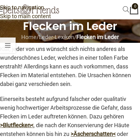
0
Skip to navigation
Skip to main content
Flecken im Leder
Home
/
Leder-Lexikon
/
Flecken im Leder
Klar, jeder von uns wünscht sich nichts anderes als
wunderschönes Leder, welches in einer tollen Farbe
erstrahlt! Allerdings kann es auch vorkommen, dass
Flecken im Material entstehen. Die Ursachen können
dabei ganz verschieden sein.
Einerseits besteht aufgrund falscher oder qualitativ
wenig hochwertiger Arbeitsprozesse die Gefahr, dass
Flecken im Leder auftreten können. Dazu gehören
>Blutflecken<
, die nach der Konservierung der Häute
entstehen können bis hin zu
>Äscherschatten<
oder