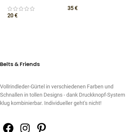
35
€
20
€
1
Belts & Friends
Vollrindleder-Gürtel in verschiedenen Farben und
Schnallen in tollen Designs - dank Druckknopf-System
klug kombinierbar. Individueller geht's nicht!