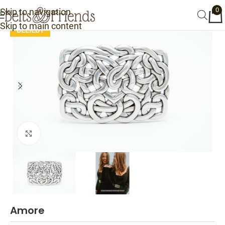
0
Skip to navigation
Skip to main content
Click to enlarge
Amore