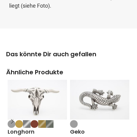
liegt (siehe Foto).
Das könnte Dir auch gefallen
Ähnliche Produkte
Longhorn
Geko
D