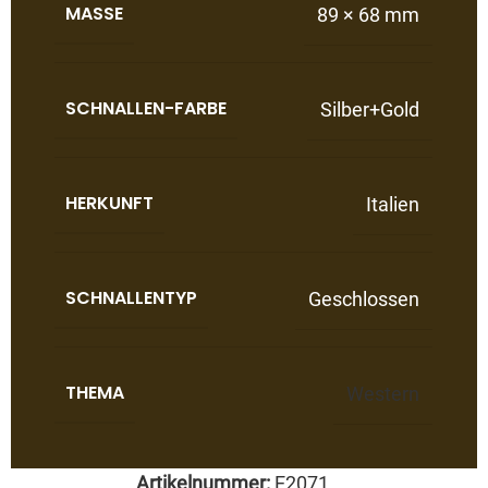
MASSE
89 × 68 mm
SCHNALLEN-FARBE
Silber+Gold
HERKUNFT
Italien
SCHNALLENTYP
Geschlossen
THEMA
Western
Artikelnummer:
E2071