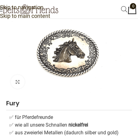
0
Skip to navigation
Skip to main content
Click to enlarge
Fury
✅ für Pferdefreunde
✅ wie all unsere Schnallen
nickelfrei
✅ aus zweierlei Metallen (dadurch silber und gold)