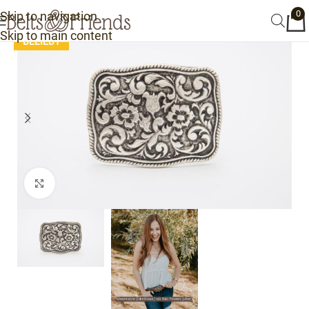
0
Skip to navigation
Skip to main content
Click to enlarge