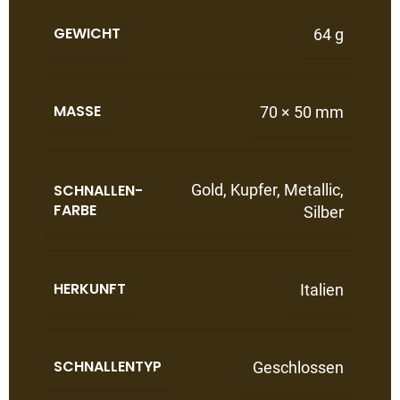
GEWICHT
64 g
MASSE
70 × 50 mm
SCHNALLEN-
Gold
,
Kupfer
,
Metallic
,
FARBE
Silber
HERKUNFT
Italien
SCHNALLENTYP
Geschlossen