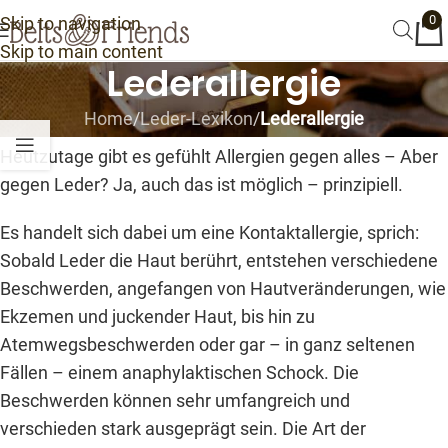
0
Skip to navigation
Skip to main content
Lederallergie
Home
/
Leder-Lexikon
/
Lederallergie
Heutzutage gibt es gefühlt Allergien gegen alles – Aber
gegen Leder? Ja, auch das ist möglich – prinzipiell.
Es handelt sich dabei um eine Kontaktallergie, sprich:
Sobald Leder die Haut berührt, entstehen verschiedene
Beschwerden, angefangen von Hautveränderungen, wie
Ekzemen und juckender Haut, bis hin zu
Atemwegsbeschwerden oder gar – in ganz seltenen
Fällen – einem anaphylaktischen Schock. Die
Beschwerden können sehr umfangreich und
verschieden stark ausgeprägt sein. Die Art der