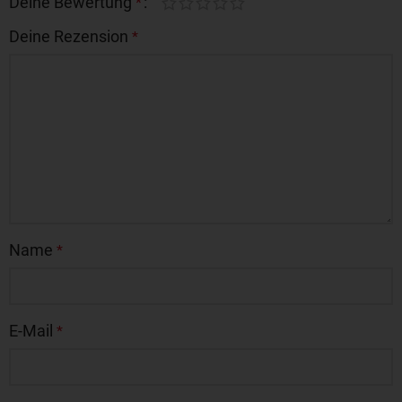
Deine Bewertung
*
Deine Rezension
*
Name
*
E-Mail
*