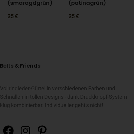
(smaragdgrün)
(patinagrün)
3
35
€
35
€
Belts & Friends
Vollrindleder-Gürtel in verschiedenen Farben und
Schnallen in tollen Designs - dank Druckknopf-System
klug kombinierbar. Individueller geht's nicht!