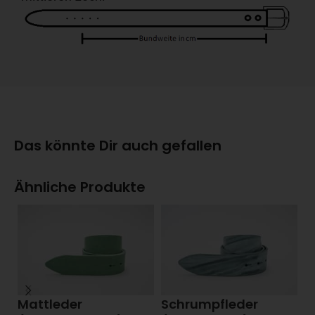
Das könnte Dir auch gefallen
Ähnliche Produkte
Mattleder
Schrumpfleder
M