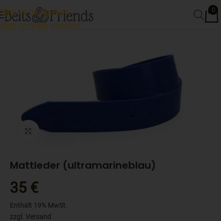
0
Skip to navigation
Skip to main content
Click to enlarge
Mattleder (ultramarineblau)
35
€
Enthält 19% MwSt.
zzgl.
Versand