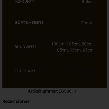
HERKUNFT
Italien
GÜRTEL-BREITE
39mm
100cm
,
105cm
,
80cm
,
BUNDWEITE
85cm
,
90cm
,
95cm
LEDER-ART
Geprägt
Artikelnummer:
EGS8011
Rezensionen