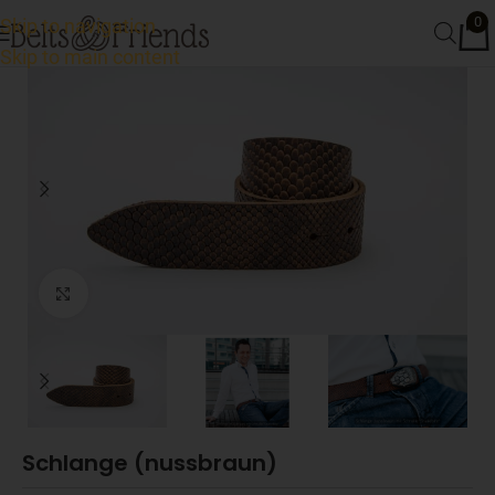
0
Skip to navigation
Skip to main content
Click to enlarge
Schlange (nussbraun)