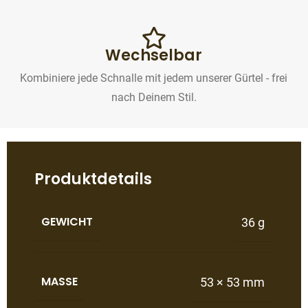
Wechselbar
Kombiniere jede Schnalle mit jedem unserer Gürtel - frei
nach Deinem Stil.
Produktdetails
GEWICHT
36 g
MASSE
53 × 53 mm