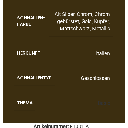
Alt Silber
,
Chrom
,
Chrom
SCHNALLEN-
gebürstet
,
Gold
,
Kupfer
,
FARBE
Mattschwarz
,
Metallic
HERKUNFT
Italien
SCHNALLENTYP
Geschlossen
THEMA
Basic
Artikelnummer:
E1001-A