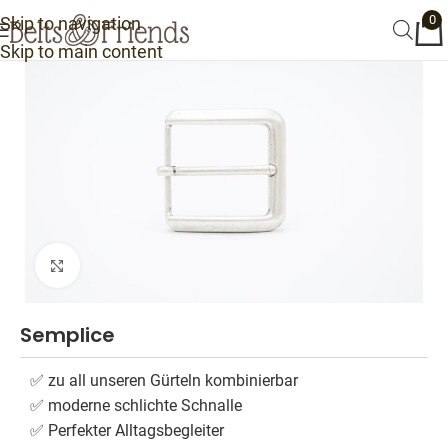
0
Skip to navigation
Skip to main content
Click to enlarge
Semplice
✅ zu all unseren Gürteln kombinierbar
✅ moderne schlichte Schnalle
✅ Perfekter Alltagsbegleiter