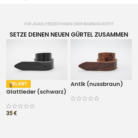
FÜR JEANS, FREIZEITHOSEN ODER BUSINESS-OUTFIT
SETZE DEINEN NEUEN GÜRTEL ZUSAMMEN
Antik (nussbraun)
Glattleder (schwarz)
35
€