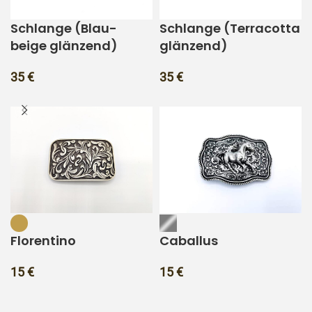
Schlange (Blau-
Schlange (Terracotta
beige glänzend)
glänzend)
35
€
35
€
Florentino
Caballus
15
€
15
€