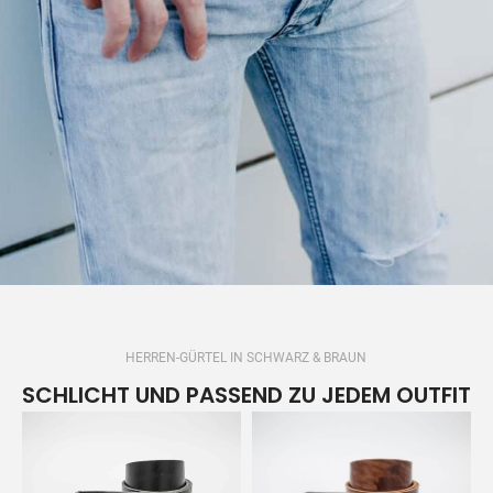
HERREN-GÜRTEL IN SCHWARZ & BRAUN
SCHLICHT UND PASSEND ZU JEDEM OUTFIT