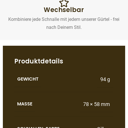
Wechselbar
Kombiniere jede Schnalle mit jedem unserer Gürtel - frei
nach Deinem Stil.
Produktdetails
GEWICHT
94 g
MASSE
78 × 58 mm