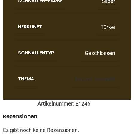
SCHNALLEN-FARBE
Silber
HERKUNFT
Türkei
SCHNALLENTYP
Geschlossen
THEMA
Nature
,
Verspielt
Artikelnummer:
E1246
Rezensionen
Es gibt noch keine Rezensionen.