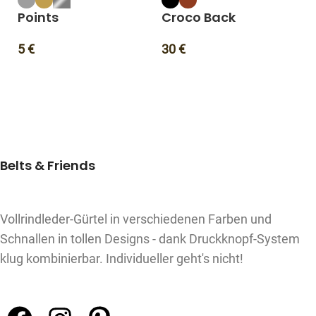
Points
Croco Back
L
5
€
30
€
3
Belts & Friends
Vollrindleder-Gürtel in verschiedenen Farben und
Schnallen in tollen Designs - dank Druckknopf-System
klug kombinierbar. Individueller geht's nicht!