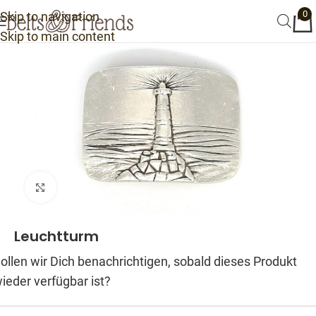
0
Skip to navigation
Skip to main content
Click to enlarge
Leuchtturm
ollen wir Dich benachrichtigen, sobald dieses Produkt
ieder verfügbar ist?